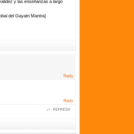
validez y las enseñanzas a largo
obal del Gayatri Mantra]
Reply
Reply
REFRESH