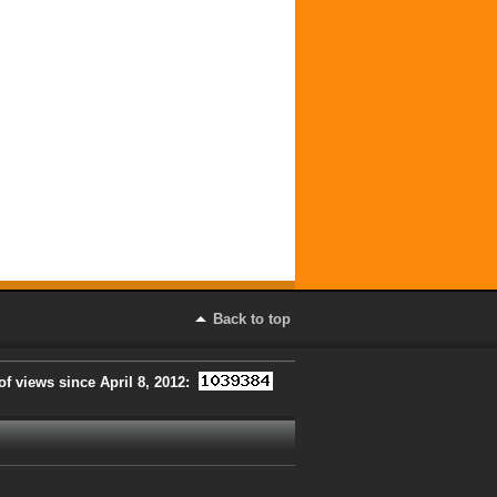
Back to top
f views since April 8, 2012: