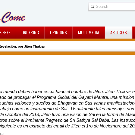
K FREE
ORDERING
OPINIONS
MULTIMEDIA
ARTICLES
evelación, por Jiten Thakrar
l mundo deben haber escuchado el nombre de Jiten. Jiten Thakrar es
do de propagar el Programa Global del Gayatri Mantra, una mission 
muchas visiones y sueños de Bhagavan en Sus varias manifestaciones
trabajo como un instrumento de Sai. Usualmente tales mensajes son
de Octubre del 2013, Jiten tuvo una visión de Sai en la forma de Madre 
tos sobre el inminente Regreso de Sri Sathya Sai Baba. Las instrucc
uiente es un extracto del email de Jiten el 1ro de Noviembre del 20
ta!