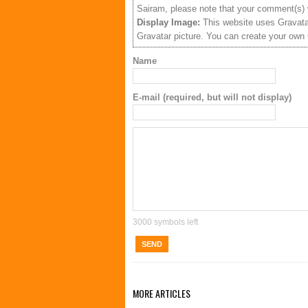
Sairam, please note that your comment(s) w
Display Image:
This website uses Gravatar
Gravatar picture. You can create your own
Name
E-mail (required, but will not display)
3000
symbols left
SEND
MORE ARTICLES