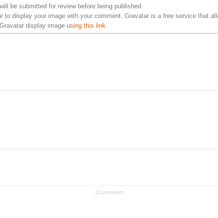
ill be submitted for review before being published.
 to display your image with your comment. Gravatar is a free service that al
 Gravatar display image
using this link
.
JComments