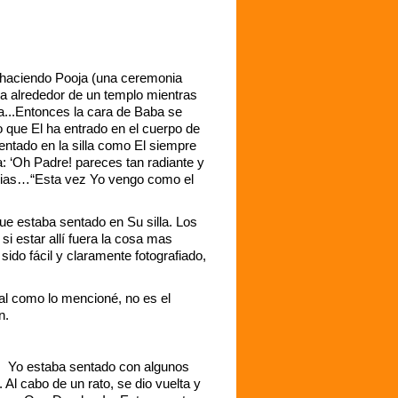
 haciendo Pooja (una ceremonia
na alrededor de un templo mientras
...Entonces la cara de Baba se
o que El ha entrado en el cuerpo de
ntado en la silla como El siempre
ba: ‘Oh Padre! pareces tan radiante y
serias…“Esta vez Yo vengo como el
ue estaba sentado en Su silla. Los
i estar allí fuera la cosa mas
sido fácil y claramente fotografiado,
al como lo mencioné, no es el
n.
e. Yo estaba sentado con algunos
 Al cabo de un rato, se dio vuelta y